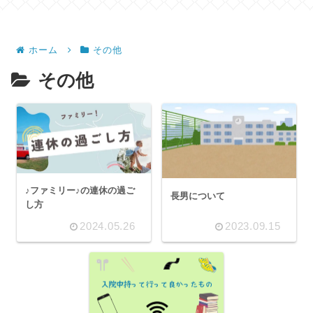
ホーム
その他
その他
♪ファミリー♪の連休の過ご
長男について
し方
2024.05.26
2023.09.15