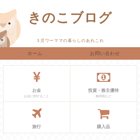
きのこブログ
ホーム
お問い合わせ
お金
投資・株主優待
お金に関すること
株関係など
旅行
購入品