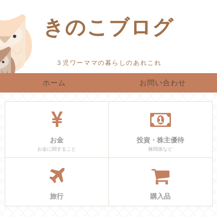
きのこブログ
ホーム
お問い合わせ
お金
投資・株主優待
お金に関すること
株関係など
旅行
購入品