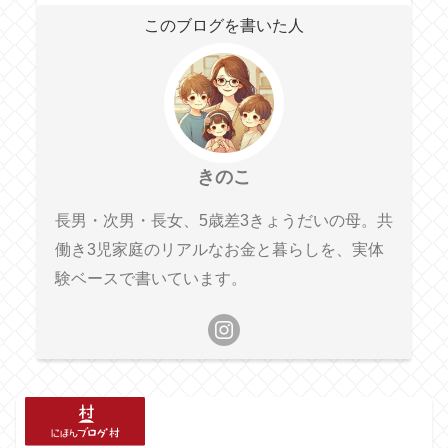
このブログを書いた人
きのこ
長男・次男・長女、5歳差3きょうだいの母。共
働き3児家庭のリアルなお金と暮らしを、実体
験ベースで書いています。