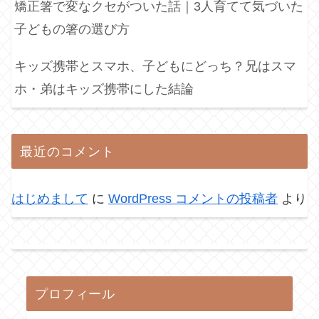
矯正箸で変なクセがついた話｜3人育てて気づいた
子どもの箸の選び方
キッズ携帯とスマホ、子どもにどっち？兄はスマ
ホ・弟はキッズ携帯にした結論
最近のコメント
はじめまして
に
WordPress コメントの投稿者
より
プロフィール