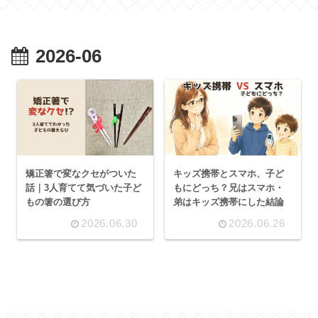
2026-06
矯正箸で変なクセがついた
キッズ携帯とスマホ、子ど
話｜3人育てて気づいた子ど
もにどっち？兄はスマホ・
もの箸の選び方
弟はキッズ携帯にした結論
2026.06.30
2026.06.26