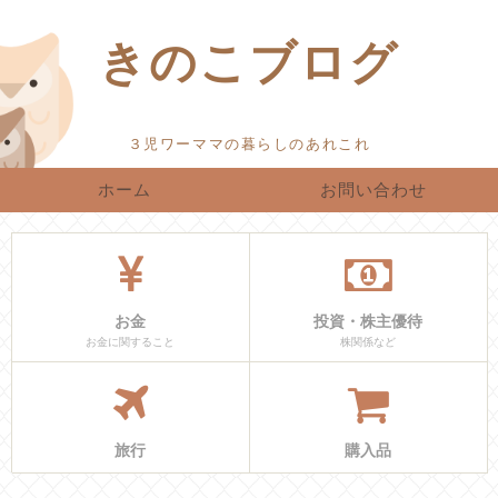
きのこブログ
ホーム
お問い合わせ
お金
投資・株主優待
お金に関すること
株関係など
旅行
購入品