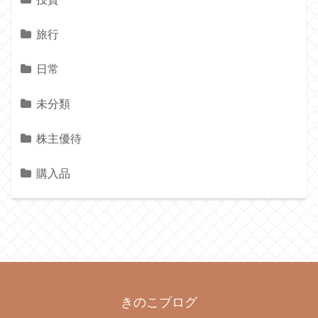
旅行
日常
未分類
株主優待
購入品
きのこブログ