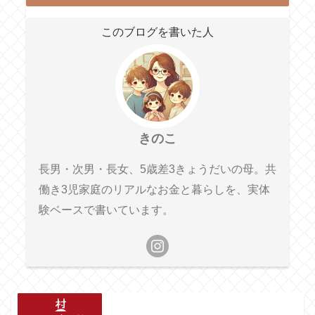
このブログを書いた人
きのこ
長男・次男・長女、5歳差3きょうだいの母。共
働き3児家庭のリアルなお金と暮らしを、実体
験ベースで書いています。