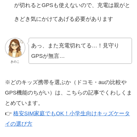
が切れるとGPSも使えないので、充電は親がと
きどき気にかけてあげる必要があります
あっ、また充電切れてる…！見守り
GPSが無言…
きのこ
※どのキッズ携帯を選ぶか（ドコモ・auの比較や
GPS機能のちがい）は、こちらの記事でくわしくま
とめています。
👉
格安SIM家庭でもOK！小学生向けキッズケータ
イの選び方