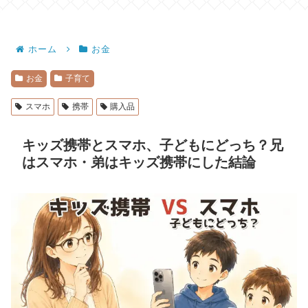
ホーム
お金
お金
子育て
スマホ
携帯
購入品
キッズ携帯とスマホ、子どもにどっち？兄
はスマホ・弟はキッズ携帯にした結論