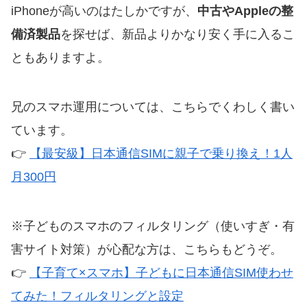
iPhoneが高いのはたしかですが、
中古やAppleの整
備済製品
を探せば、新品よりかなり安く手に入るこ
ともありますよ。
兄のスマホ運用については、こちらでくわしく書い
ています。
👉
【最安級】日本通信SIMに親子で乗り換え！1人
月300円
※子どものスマホのフィルタリング（使いすぎ・有
害サイト対策）が心配な方は、こちらもどうぞ。
👉
【子育て×スマホ】子どもに日本通信SIM使わせ
てみた！フィルタリングと設定