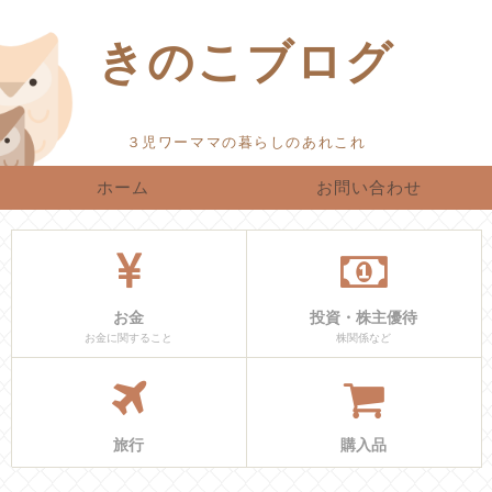
きのこブログ
ホーム
お問い合わせ
お金
投資・株主優待
お金に関すること
株関係など
旅行
購入品