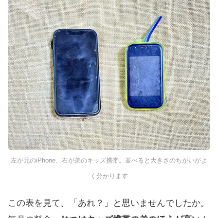
左が兄のiPhone、右が弟のキッズ携帯。並べると大きさのちがいがよ
く分かります
この表を見て、「あれ？」と思いませんでしたか。