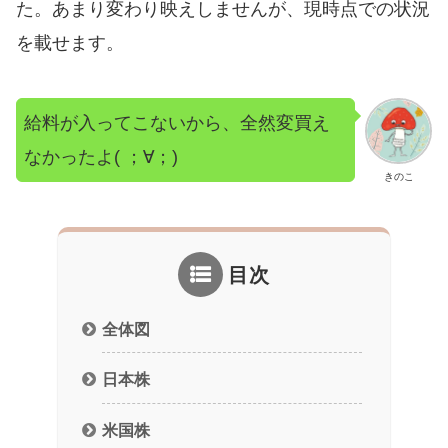
た。あまり変わり映えしませんが、現時点での状況
を載せます。
給料が入ってこないから、全然変買え
なかったよ( ；∀；)
きのこ
目次
全体図
日本株
米国株