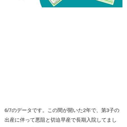
6/7のデータです。この間が開いた2年で、第3子の
出産に伴って悪阻と切迫早産で長期入院してまし