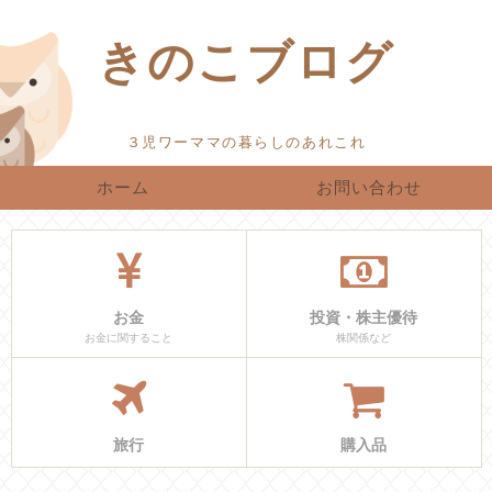
きのこブログ
ホーム
お問い合わせ
お金
投資・株主優待
お金に関すること
株関係など
旅行
購入品