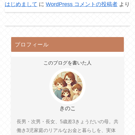
はじめまして
に
WordPress コメントの投稿者
より
プロフィール
このブログを書いた人
きのこ
長男・次男・長女、5歳差3きょうだいの母。共
働き3児家庭のリアルなお金と暮らしを、実体