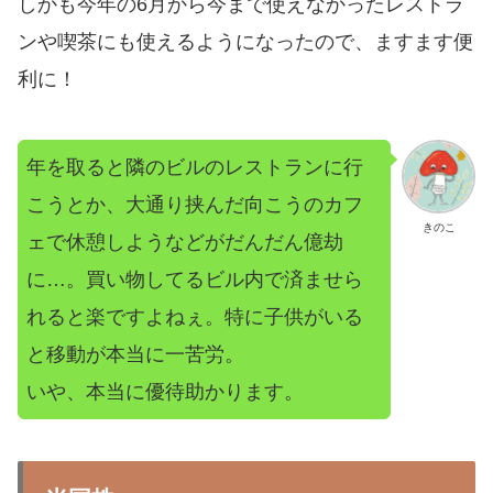
しかも今年の6月から今まで使えなかったレストラ
ンや喫茶にも使えるようになったので、ますます便
利に！
年を取ると隣のビルのレストランに行
こうとか、大通り挟んだ向こうのカフ
きのこ
ェで休憩しようなどがだんだん億劫
に…。買い物してるビル内で済ませら
れると楽ですよねぇ。特に子供がいる
と移動が本当に一苦労。
いや、本当に優待助かります。