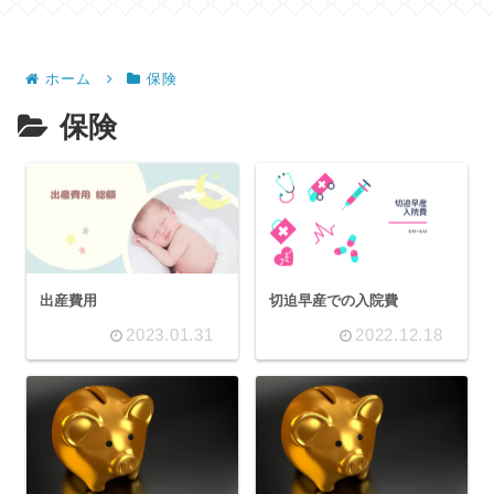
ホーム
保険
保険
出産費用
切迫早産での入院費
2023.01.31
2022.12.18