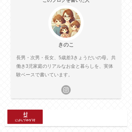
このブログを書いた人
きのこ
長男・次男・長女、5歳差3きょうだいの母。共
働き3児家庭のリアルなお金と暮らしを、実体
験ベースで書いています。