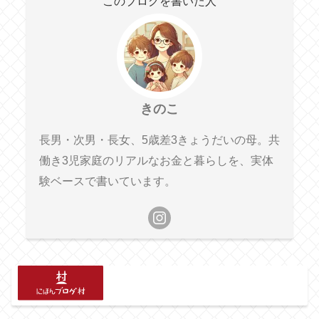
このブログを書いた人
きのこ
長男・次男・長女、5歳差3きょうだいの母。共
働き3児家庭のリアルなお金と暮らしを、実体
験ベースで書いています。