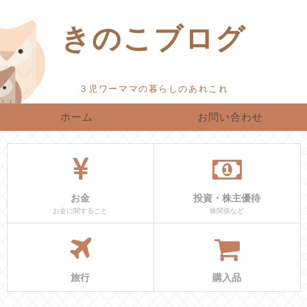
きのこブログ
ホーム
お問い合わせ
お金
投資・株主優待
お金に関すること
株関係など
旅行
購入品