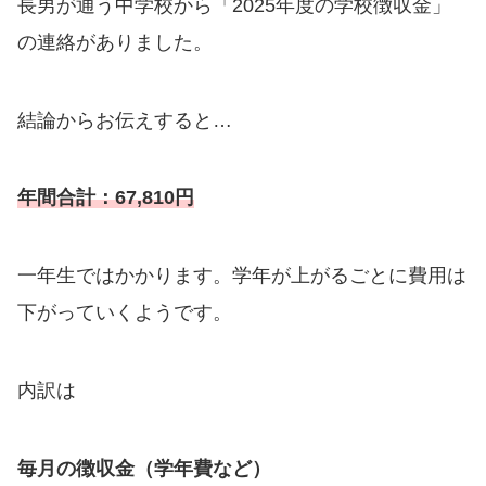
長男が通う中学校から「2025年度の学校徴収金」
の連絡がありました。
結論からお伝えすると…
年間合計：67,810円
一年生ではかかります。学年が上がるごとに費用は
下がっていくようです。
内訳は
毎月の徴収金（学年費など）