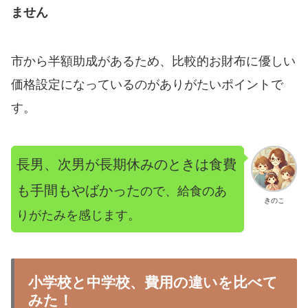
ません
市から半額助成があるため、比較的お財布に優しい
価格設定になっているのがありがたいポイントで
す。
長男、次男が長期休みのときは食費
も手間もやばかった
ので
、
給食の
あ
きのこ
りがたみを
感じます
。
小学校と中学校、費用の違いを比べて
みた！