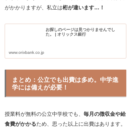
がかかりますが、私立は
桁が違います
…
！
お探しのページは見つかりませんでし
た。 | オリックス銀行
www.orixbank.co.jp
まとめ：公立でも出費は多め。中学進
学には備えが必要！
授業料が無料の公立中学校でも、
毎月の徴収金や給
食費がかかる
ため、思った以上に出費はあります。