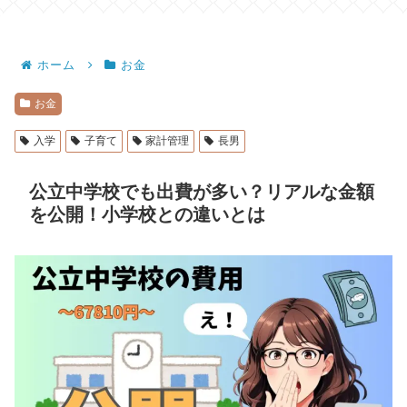
ホーム
お金
お金
入学
子育て
家計管理
長男
公立中学校でも出費が多い？リアルな金額
を公開！小学校との違いとは