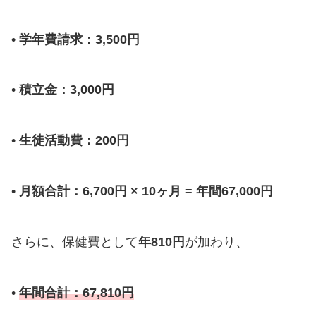
•
学年費請求：3,500円
•
積立金：3,000円
•
生徒活動費：200円
•
月額合計：6,700円 × 10ヶ月 = 年間67,000円
さらに、保健費として
年810円
が加わり、
•
年間合計：67,810円